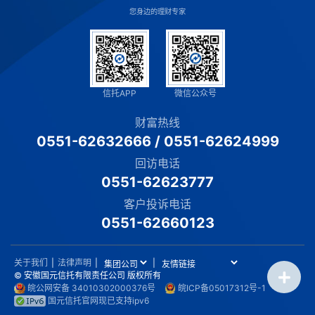
您身边的理财专家
信托APP
微信公众号
财富热线
0551-62632666
/
0551-62624999
回访电话
0551-62623777
客户投诉电话
0551-62660123
关于我们
|
法律声明
|
|
© 安徽国元信托有限责任公司 版权所有
皖公网安备 34010302000376号
皖ICP备05017312号-1
国元信托官网现已支持ipv6