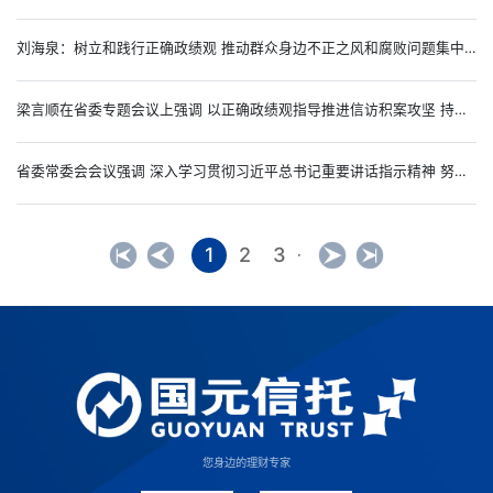
刘海泉：树立和践行正确政绩观 推动群众身边不正之风和腐败问题集中整治、“三化”建设年行动取得实效
梁言顺在省委专题会议上强调 以正确政绩观指导推进信访积案攻坚 持续深化群众身边不正之风和腐败问题集中整治
省委常委会会议强调 深入学习贯彻习近平总书记重要讲话指示精神 努力开创安徽服务业高质量发展新局面 梁言顺主持并讲话
1
2
3
·
您身边的理财专家