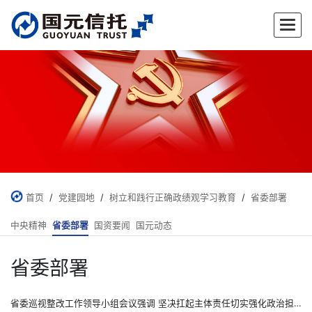
首页
/
党建园地
/
树立和践行正确政绩观学习教育
/
省委部署
中央精神
省委部署
国资要闻
国元动态
省委部署
省委巡视整改工作领导小组会议强调 坚决扛起主体责任切实强化政治担当 慎终如始抓好中央巡视反馈意见整改落实 梁言顺主持并讲话