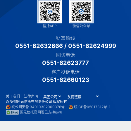
信托APP
微信公众号
财富热线
0551-62632666
/
0551-62624999
回访电话
0551-62623777
客户投诉电话
0551-62660123
关于我们
|
法律声明
|
|
© 安徽国元信托有限责任公司 版权所有
皖公网安备 34010302000376号
皖ICP备05017312号-1
国元信托官网现已支持ipv6