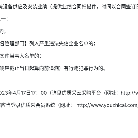
防系统设备供应及安装业绩（提供业绩合同扫描件，时间以合同签订
之一：
的；
监督管理部门】列入严重违法失信企业名单的；
法案件当事人名单的；
以响应截止当日起算向前追溯）有行贿犯罪行为的。
3年4月17日17：00（详见优质采云采购平台（网址：http://www.
录优质采会员系统（网址： http://www.youzhicai.co