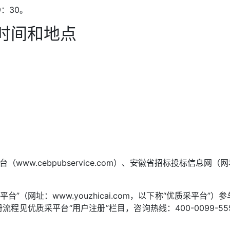
：30。
时间和地点
w.cebpubservice.com）、安徽省招标投标信息网（网址：htt
）
平台”（网址：www.youzhicai.com，以下称“优质采平
流程见优质采平台“用户注册”栏目，咨询热线：400-0099-