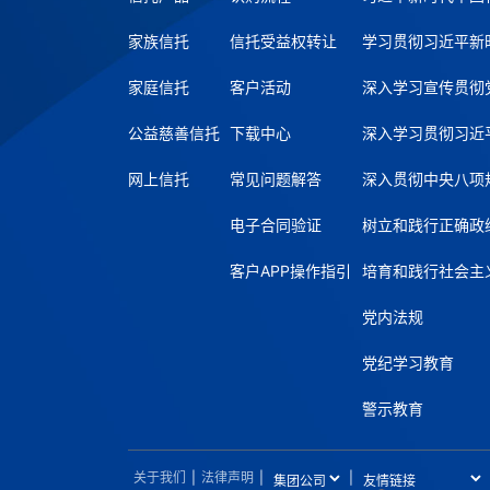
家族信托
信托受益权转让
学习贯彻习近平新
家庭信托
客户活动
深入学习宣传贯彻
公益慈善信托
下载中心
深入学习贯彻习近
网上信托
常见问题解答
深入贯彻中央八项
电子合同验证
树立和践行正确政
客户APP操作指引
培育和践行社会主
党内法规
党纪学习教育
警示教育
关于我们
|
法律声明
|
|