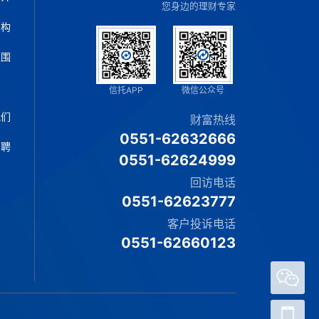
您身边的理财专家
架构
范围
片
信托APP
微信公众号
我们
财富热线
0551-62632666
招聘
0551-62624999
回访电话
0551-62623777
客户投诉电话
0551-62660123
官方
微信