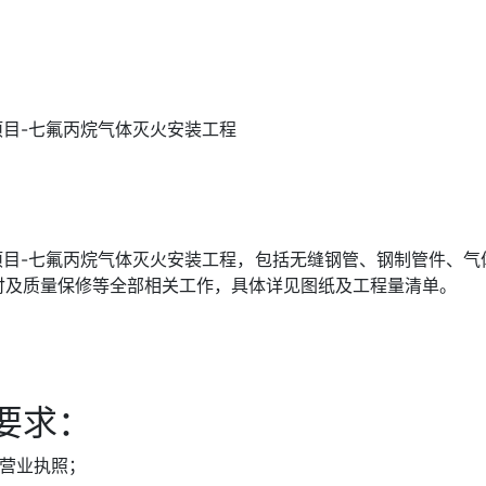
项目-七氟丙烷气体灭火安装工程
项目-七氟丙烷气体灭火安装工程，包括无缝钢管、钢制管件、
付及质量保修等全部相关工作，具体详见图纸及工程量清单。
要求：
的营业执照；