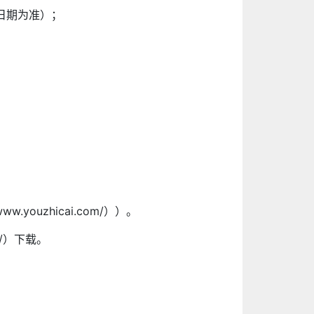
日期为准）；
youzhicai.com/））。
m/）下载。