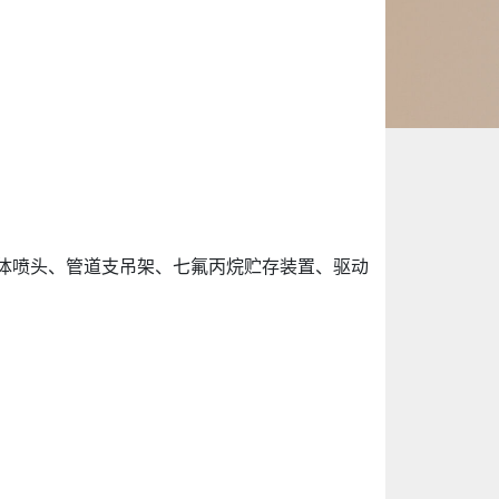
气体喷头、管道支吊架、七氟丙烷贮存装置、驱动