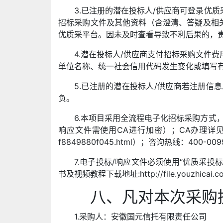
3.已注册的潜在投标人/供应商可登录优
招标采购文件及其他资料（含澄清、答疑及相
优质采平台。因未及时查看导致不利后果的，
4.潜在投标人/供应商支付招标采购文件
单位名称、统一社会信用代码发生变化或填写
5.已注册的潜在投标人/供应商若注册
负。
6.本项目采用全流程电子化招标采购方式
响应文件需使用CA进行加密）；CA办理详见《关于优质采平
f8849880f045.html）；咨询热线：400-009
7.电子投标/响应文件必须使用“优质采投标文件制作工
书及视频教程下载地址:http://file.youzhicai.com/
八、凡对本次采购
1.采购人：安徽国元信托有限责任公司