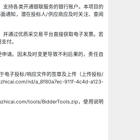
付，支持各类开通银联服务的银行账户。本项目的
面通知，潜在投标人/供应商应及时关注、查阅
用，并通过优质采交易平台直接获取电子发票。若
用支付。
更申请。因未及时变更导致不利后果的，责任自
用于电子投标/响应文件的签章及上传（上传投标/
nd/a_8f80a7ec-911f-4c4d-a123-
com/tools/BidderTools.zip，使用说明