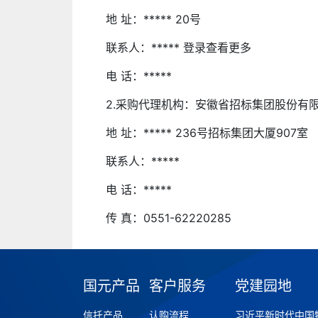
地 址：***** 20号
联系人：***** 登录查看更多
电 话：*****
2.采购代理机构：安徽省招标集团股份有
地 址：***** 236号招标集团大厦907室
联系人：*****
电 话：*****
传 真：0551-62220285
国元产品
客户服务
党建园地
信托产品
认购流程
习近平新时代中国