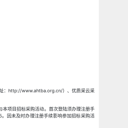
p://www.ahtba.org.cn/）、优质采云采
台”）参与本项目招标采购活动。首次登陆须办理注册手
555。因未及时办理注册手续影响参加招标采购活