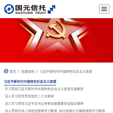
首页
/
党建园地
/
习近平新时代中国特色社会主义思想
习近平新时代中国特色社会主义思想
学习贯彻习近平新时代中国特色社会主义思想主题教育
深入学习宣传贯彻党的二十大精神
深入学习贯彻习近平总书记考察安徽重要讲话指示精神
深入贯彻中央八项规定精神学习教育
树立和践行正确政绩观学习教育