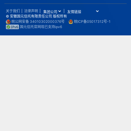
关于我们
|
法律声明
|
|
© 安徽国元信托有限责任公司 版权所有
皖公网安备 34010302000376号
皖ICP备05017312号-1
国元信托官网现已支持ipv6