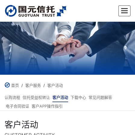
首页
/
客户服务
/
客户活动
认购流程
信托受益权转让
客户活动
下载中心
常见问题解答
电子合同验证
客户APP操作指引
客户活动
CUSTOMER ACTIVITY