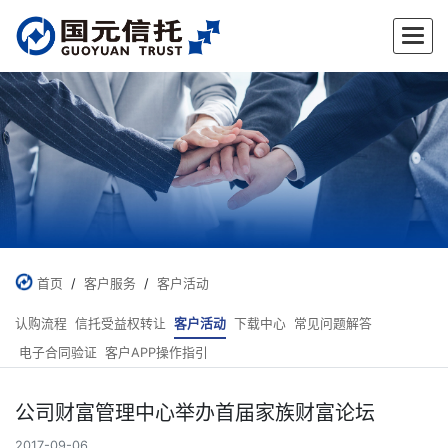
✕
首页
/
客户服务
/
客户活动
认购流程
信托受益权转让
客户活动
下载中心
常见问题解答
电子合同验证
客户APP操作指引
公司财富管理中心举办首届家族财富论坛
2017-09-06