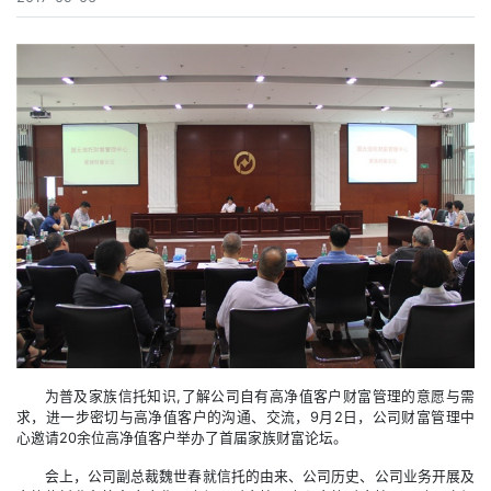
为普及家族信托知识,了解公司自有高净值客户财富管理的意愿与需
求，进一步密切与高净值客户的沟通、交流，9月2日，公司财富管理中
心邀请20余位高净值客户举办了首届家族财富论坛。
会上，公司副总裁魏世春就信托的由来、公司历史、公司业务开展及