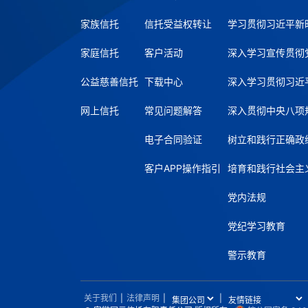
家族信托
信托受益权转让
学习贯彻习近平新
家庭信托
客户活动
深入学习宣传贯彻
公益慈善信托
下载中心
深入学习贯彻习近
网上信托
常见问题解答
深入贯彻中央八项
电子合同验证
树立和践行正确政
客户APP操作指引
培育和践行社会主
党内法规
党纪学习教育
警示教育
关于我们
|
法律声明
|
|