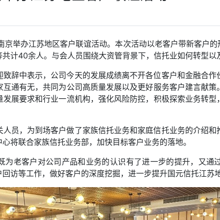
在南京举办江苏地区客户联谊活动。本次活动以老客户带新客户
等共计40余人。与会人员围绕大资管背景下，信托业如何转型以
迎致辞中表示，公司今天的发展成绩离不开各位客户和金融合作
家互通有无，共同为公司高质量发展以及更好服务客户建言献策
量发展要求和行业一流机构，强化风险防控，积极探索业务转型
关人员，为到场客户做了家族信托业务和家庭信托业务的介绍和
中心将联合家族信托业务部，加快目标客户业务的落地。
既为老客户对公司产品和业务的认识有了进一步的提升，又通
户回访等工作，做好客户的深度挖掘，进一步提升国元信托江苏