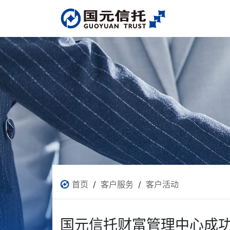
首页
/
客户服务
/
客户活动
国元信托财富管理中心成