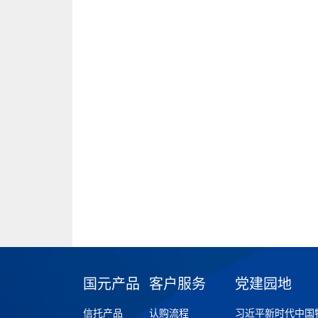
国元产品
客户服务
党建园地
信托产品
认购流程
习近平新时代中国