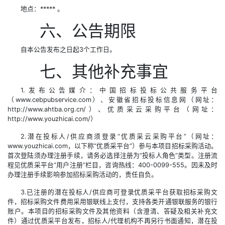
地点：***** 。
六、公告期限
自本公告发布之日起3个工作日。
七、其他补充事宜
1.发布公告媒介：中国招标投标公共服务平台
（www.cebpubservice.com）、安徽省招标投标信息网（网址：
http://www.ahtba.org.cn/）、优质采云采购平台（网址：
http://www.youzhicai.com/）
2.潜在投标人/供应商须登录“优质采云采购平台”（网址：
www.youzhicai.com，以下称“优质采平台”）参与本项目招标采购活动。
首次登陆须办理注册手续，请务必选择注册为“投标人角色”类型。注册流
程见优质采平台“用户注册”栏目，咨询热线：400-0099-555。因未及时
办理注册手续影响参加招标采购活动的，责任自负。
3.已注册的潜在投标人/供应商可登录优质采平台获取招标采购文
件，招标采购文件费用采用银联线上支付，支持各类开通银联服务的银行
账户。本项目的招标采购文件及其他资料（含澄清、答疑及相关补充文
件）通过优质采平台发布，招标人/代理机构不再另行书面通知，潜在投