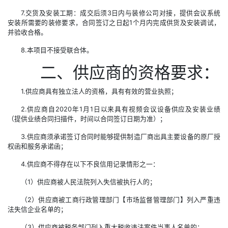
7.交货及安装工期：成交后须3日内与装修公司对接，提供会议系统
安装所需要的装修要求，合同签订之日起1个月内完成供货及安装调试，
并验收合格。
8.本项目不接受联合体。
二、供应商的资格要求：
1.供应商具有独立法人的资格，具有有效的营业执照；
2.供应商自2020年1月1日以来具有视频会议设备供应及安装业绩
（提供业绩合同扫描件，时间以合同签订日期为准）；
3.供应商须承诺签订合同时能够提供制造厂商出具主要设备的原厂授
权函和服务承诺函；
4.供应商不得存在以下不良信用记录情形之一：
（1）供应商被人民法院列入失信被执行人的；
（2）供应商被工商行政管理部门【市场监督管理部门】列入严重违
法失信企业名单的；
（3）供应商被税务部门列入重大税收违法案件当事人名单的；