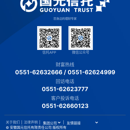
您身边的理财专家
信托APP
微信公众号
财富热线
0551-62632666
/
0551-62624999
回访电话
0551-62623777
客户投诉电话
0551-62660123
关于我们
|
法律声明
|
|
© 安徽国元信托有限责任公司 版权所有