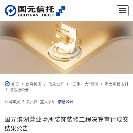
✕
首页
/
信息披露
/
信息公开
/
“三重一大”事项
/
重大项目安排
/
招投标公告
公司年报
社会责任
重大事项
信息公开
国元滨湖营业场所装饰装修工程决算审计成交
结果公告