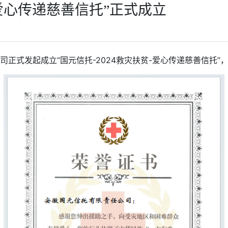
-爱心传递慈善信托”正式成立
公司正式发起成立“国元信托-2024救灾扶贫-爱心传递慈善信托