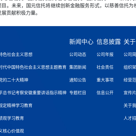
托项目。未来，国元信托将继续创新金融服务形式，以慈善信托
发展贡献积极力量。
新闻中心
信息披露
关于
特色社会主义思想
公司动态
公司年报
公司
时代中国特色社会主义思想主题教育
集团新闻
社会责任
组织
党的二十大精神
通知公告
重大事项
经营
平总书记考察安徽重要讲话指示精神
专题栏目
信息公开
宣传
规定精神学习教育
关于
绩观学习教育
人才
义核心价值观