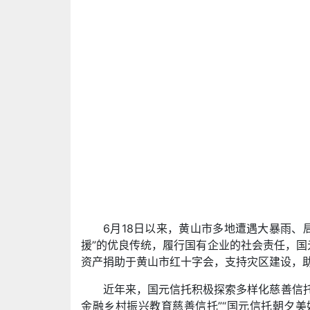
6月18日以来，黄山市多地遭遇大暴雨
援”的优良传统，履行国有企业的社会责任，国元
资产捐助于黄山市红十字会，支持灾区建设，
近年来，国元信托积极探索多样化慈善信托模
金融乡村振兴教育慈善信托”“国元信托朝夕美好