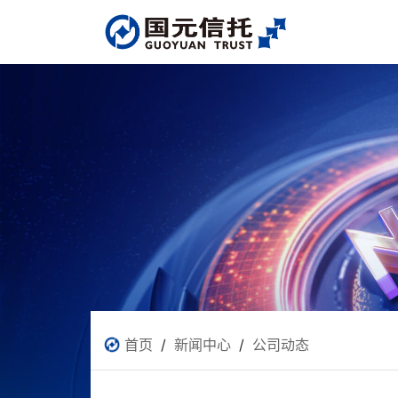
首页
/
新闻中心
/
公司动态