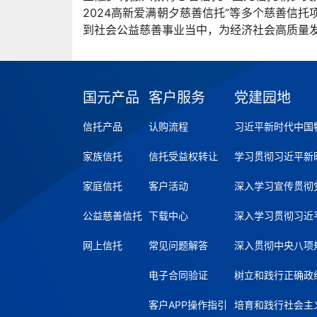
2024高新爱满朝夕慈善信托”等多个慈善信
到社会公益慈善事业当中，为经济社会高质量
国元产品
客户服务
党建园地
信托产品
认购流程
习近平新时代中国
家族信托
信托受益权转让
学习贯彻习近平新
家庭信托
客户活动
深入学习宣传贯彻
公益慈善信托
下载中心
深入学习贯彻习近
网上信托
常见问题解答
深入贯彻中央八项
电子合同验证
树立和践行正确政
客户APP操作指引
培育和践行社会主