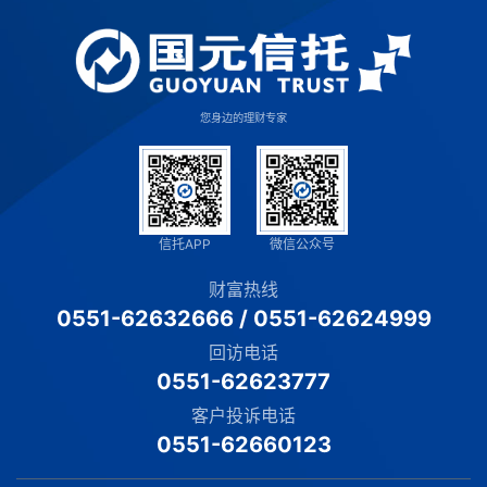
您身边的理财专家
信托APP
微信公众号
财富热线
0551-62632666
/
0551-62624999
回访电话
0551-62623777
客户投诉电话
0551-62660123