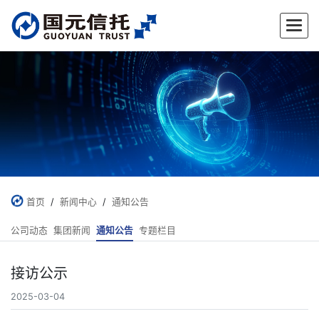
✕
首页
/
新闻中心
/
通知公告
公司动态
集团新闻
通知公告
专题栏目
接访公示
2025-03-04