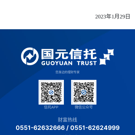
2023
年1月29日
您身边的理财专家
信托APP
微信公众号
财富热线
0551-62632666
/
0551-62624999