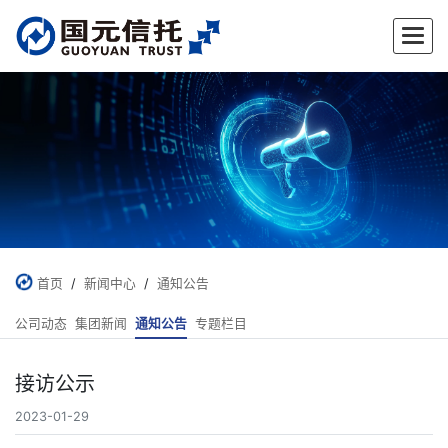
首页
/
新闻中心
/
通知公告
公司动态
集团新闻
通知公告
专题栏目
接访公示
2023-01-29