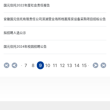
国元信托2022年度社会责任报告
安徽国元信托有限责任公司滨湖营业场所档案库房设备采购项目招标公告
拟招聘人选公示
国元信托2024年校园招聘公告
7
8
9
10
11
12
13
14
15
·
·