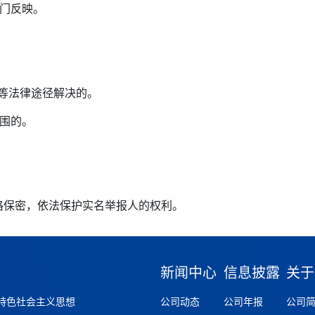
部门反映。
等法律途径解决的。
围的。
格保密，依法保护实名举报人的权利。
新闻中心
信息披露
关于
特色社会主义思想
公司动态
公司年报
公司