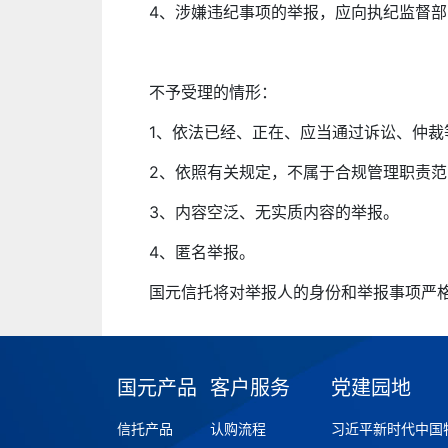
4、涉嫌违纪事项的举报，应向执纪监督
不予受理的情形：
1、依法已经、正在、应当通过诉讼、仲裁
2、依照有关规定，不属于合规管理职责范
3、内容空泛、无实质内容的举报。
4、匿名举报。
国元信托将对举报人的身份和举报事项严
国元产品
客户服务
党建园地
信托产品
认购流程
习近平新时代中国