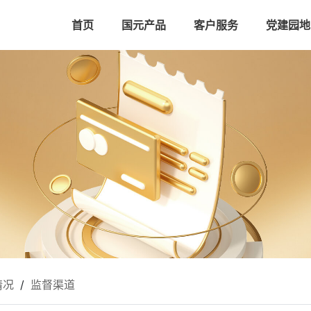
首页
国元产品
客户服务
党建园地
情况
/
监督渠道