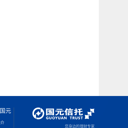
国元
简介
您身边的理财专家