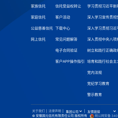
家族信托
信托受益权转让
学习贯彻习近平新
家庭信托
客户活动
深入学习宣传贯彻
公益慈善信托
下载中心
深入学习贯彻习近
网上信托
常见问题解答
深入贯彻中央八项
电子合同验证
树立和践行正确政
客户APP操作指引
培育和践行社会主
党内法规
党纪学习教育
警示教育
关于我们
|
法律声明
|
|
© 安徽国元信托有限责任公司 版权所有
皖公网安备 3401