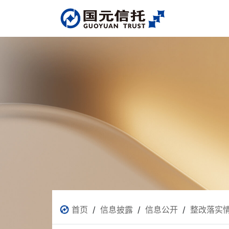
首页
/
信息披露
/
信息公开
/
整改落实