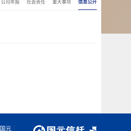
公司年报
社会责任
重大事项
信息公开
国元