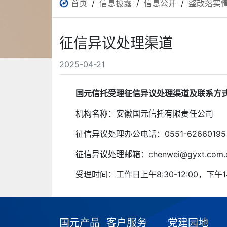
首页
/
信息披露
/
信息公开
/
整改落实
征信异议处理渠道
2025-04-21
国元信托受理征信异议处理渠道及联系方
机构名称：安徽国元信托有限责任公司
征信异议处理办公电话：0551-62660195
征信异议处理邮箱：chenwei@gyxt.com.
受理时间：工作日上午8:30-12:00，下午14:
国元产品
客户服务
党建园地