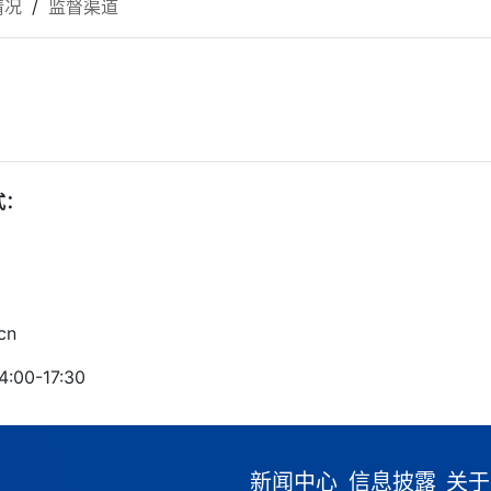
情况
/
监督渠道
式：
cn
00-17:30
新闻中心
信息披露
关于