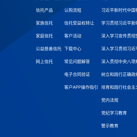
信托产品
认购流程
习近平新时代中国
家族信托
信托受益权转让
学习贯彻习近平新
家庭信托
客户活动
深入学习宣传贯彻
公益慈善信托
下载中心
深入学习贯彻习近
网上信托
常见问题解答
深入贯彻中央八项
电子合同验证
树立和践行正确政
客户APP操作指引
培育和践行社会主
党内法规
党纪学习教育
警示教育