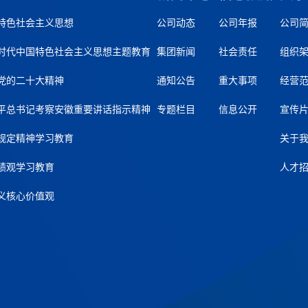
特色社会主义思想
公司动态
公司年报
公司
时代中国特色社会主义思想主题教育
集团新闻
社会责任
组织
党的二十大精神
通知公告
重大事项
经营
平总书记考察安徽重要讲话指示精神
专题栏目
信息公开
宣传
规定精神学习教育
关于
绩观学习教育
人才
义核心价值观