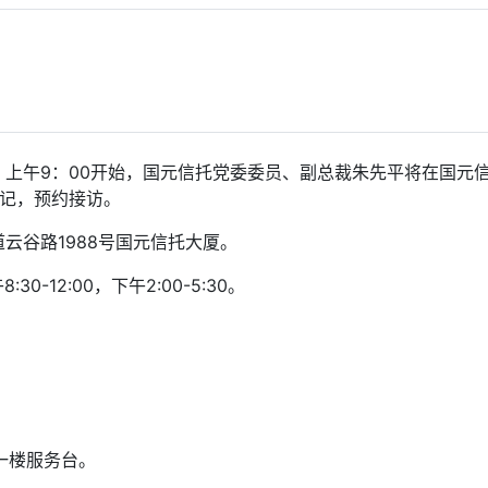
期五）上午9：00开始，国元信托党委委员、副总裁朱先平将在国
登记，预约接访。
云谷路1988号国元信托大厦。
30-12:00，下午2:00-5:30。
厦一楼服务台。