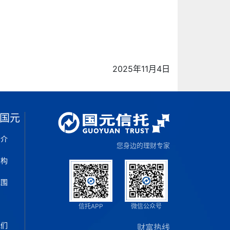
2025年11月4日
国元
简介
您身边的理财专家
架构
范围
片
信托APP
微信公众号
我们
财富热线