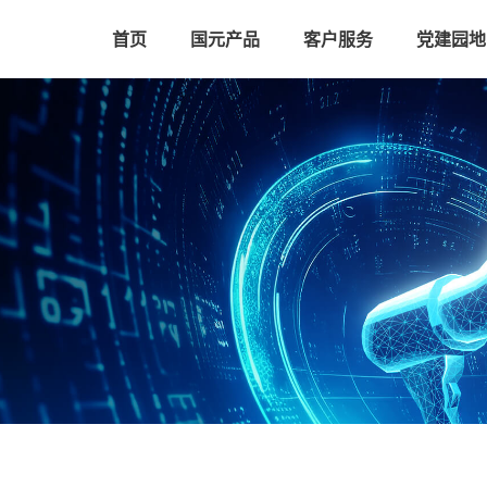
首页
国元产品
客户服务
党建园地