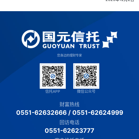
您身边的理财专家
信托APP
微信公众号
财富热线
0551-62632666
/
0551-62624999
回访电话
0551-62623777