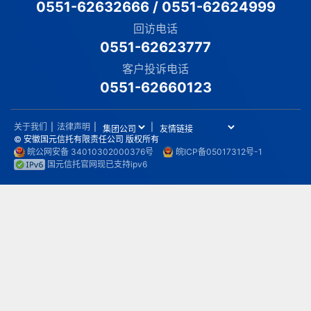
0551-62632666
/
0551-62624999
回访电话
0551-62623777
客户投诉电话
0551-62660123
关于我们
|
法律声明
|
|
© 安徽国元信托有限责任公司 版权所有
皖公网安备 34010302000376号
皖ICP备05017312号-1
国元信托官网现已支持ipv6