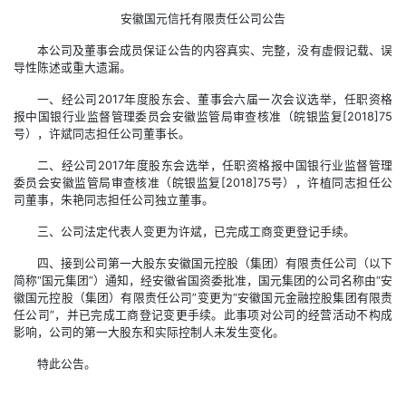
安徽国元信托有限责任公司公告
本公司及董事会成员保证公告的内容真实、完整，没有虚假记载、误
导性陈述或重大遗漏。
一、经公司2017年度股东会、董事会六届一次会议选举，任职资格
报中国银行业监督管理委员会安徽监管局审查核准（皖银监复[2018]75
号），许斌同志担任公司董事长。
二、经公司2017年度股东会选举，任职资格报中国银行业监督管理
委员会安徽监管局审查核准（皖银监复[2018]75号），许植同志担任公
司董事，朱艳同志担任公司独立董事。
三、公司法定代表人变更为许斌，已完成工商变更登记手续。
四、接到公司第一大股东安徽国元控股（集团）有限责任公司（以下
简称“国元集团”）通知，经安徽省国资委批准，国元集团的公司名称由“安
徽国元控股（集团）有限责任公司”变更为“安徽国元金融控股集团有限责
任公司”，并已完成工商登记变更手续。此事项对公司的经营活动不构成
影响，公司的第一大股东和实际控制人未发生变化。
特此公告。