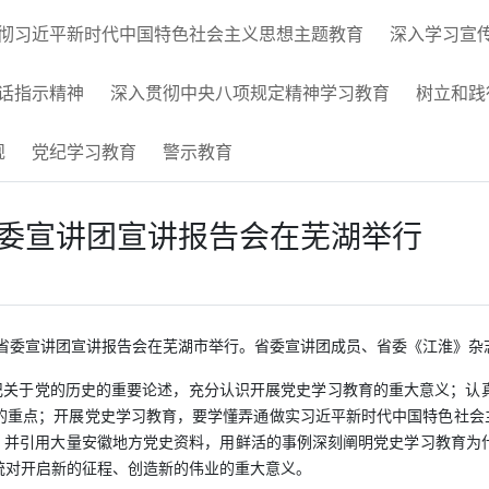
彻习近平新时代中国特色社会主义思想主题教育
深入学习宣
话指示精神
深入贯彻中央八项规定精神学习教育
树立和践
规
党纪学习教育
警示教育
省委宣讲团宣讲报告会在芜湖举行
育省委宣讲团宣讲报告会在芜湖市举行。省委宣讲团成员、省委《江淮》杂
记关于党的历史的重要论述，充分认识开展党史学习教育的重大意义；认
重点；开展党史学习教育，要学懂弄通做实习近平新时代中国特色社会主义
讲，并引用大量安徽地方党史资料，用鲜活的事例深刻阐明党史学习教育为
统对开启新的征程、创造新的伟业的重大意义。