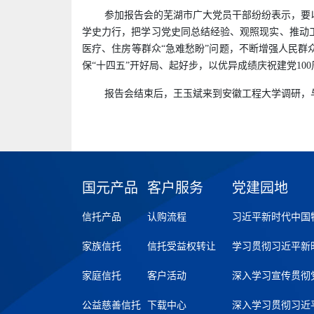
参加报告会的芜湖市广大党员干部纷纷表示，要
学史力行，把学习党史同总结经验、观照现实、推动
医疗、住房等群众“急难愁盼”问题，不断增强人民群
保“十四五”开好局、起好步，以优异成绩庆祝建党100
报告会结束后，王玉斌来到安徽工程大学调研，
国元产品
客户服务
党建园地
信托产品
认购流程
习近平新时代中国
家族信托
信托受益权转让
学习贯彻习近平新
家庭信托
客户活动
深入学习宣传贯彻
公益慈善信托
下载中心
深入学习贯彻习近