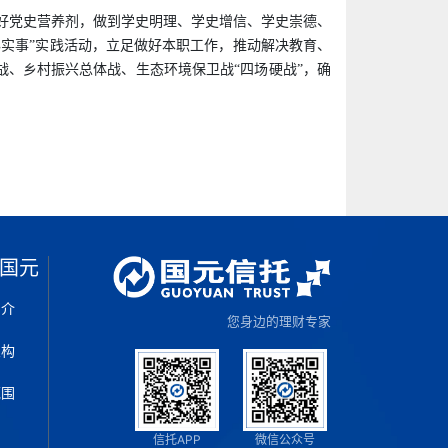
好党史营养剂，做到学史明理、学史增信、学史崇德、
实事”实践活动，立足做好本职工作，推动解决教育、
战、乡村振兴总体战、生态环境保卫战“四场硬战”，确
国元
简介
您身边的理财专家
架构
范围
片
信托APP
微信公众号