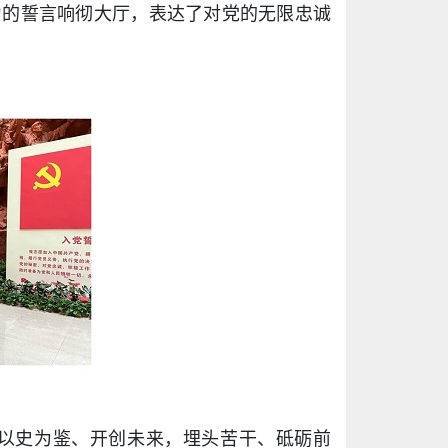
力的誓言响彻大厅，表达了对党的无限忠诚
以史为鉴、开创未来，埋头苦干、砥砺前