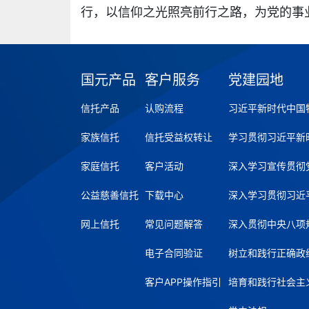
行，以信仰之光照亮前行之路，为党的事
国元产品
客户服务
党建园地
信托产品
认购流程
习近平新时代中国
家族信托
信托受益权转让
学习贯彻习近平新
家庭信托
客户活动
深入学习宣传贯彻
公益慈善信托
下载中心
深入学习贯彻习近
网上信托
常见问题解答
深入贯彻中央八项
电子合同验证
树立和践行正确政
客户APP操作指引
培育和践行社会主