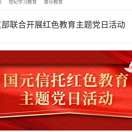
规
党纪学习教育
警示教育
支部联合开展红色教育主题党日活动