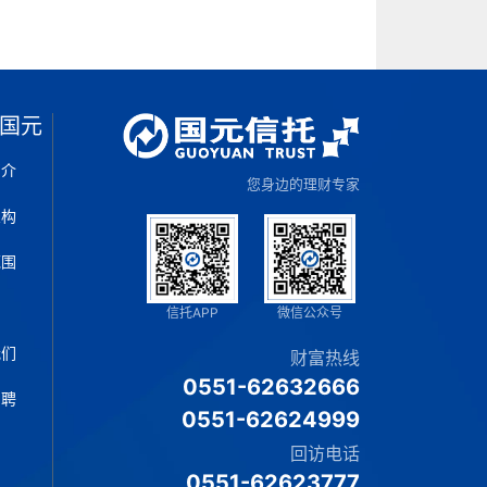
国元
简介
您身边的理财专家
架构
范围
片
信托APP
微信公众号
我们
财富热线
0551-62632666
招聘
0551-62624999
回访电话
0551-62623777