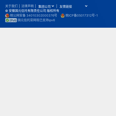
关于我们
|
法律声明
|
|
© 安徽国元信托有限责任公司 版权所有
皖公网安备 34010302000376号
皖ICP备05017312号-1
国元信托官网现已支持ipv6