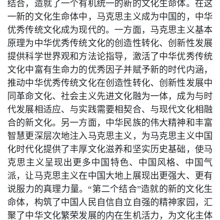
结合，造就了一个有机统一的新的文化生命体。在这
一新的文化生命体中，马克思主义成为中国的，中华
优秀传统文化成为现代的。一方面，马克思主义基本
原理为中华优秀传统文化的创造性转化、创新性发展
提供科学世界观和方法论指导，激活了中华优秀传统
文化中富有生命力的优秀因子并赋予新的时代内涵，
推动中华优秀传统文化在创造性转化、创新性发展中
同革命文化、社会主义先进文化融为一体，成为与时
代发展相适应、与实践需要相契合、与现代文化相融
合的新文化。另一方面，中华民族的伟大精神和丰富
智慧更深层次地注入马克思主义，为马克思主义中国
化时代化提供了丰厚文化滋养和坚实历史基础，使马
克思主义呈现出更多中国特色、中国风格、中国气
派，让马克思主义在中国大地上展现出更强大、更有
说服力的真理力量。“第二个结合”造就的新的文化生
命体，构筑了中国人民自信自立自强的精神家园，汇
聚了中华文化繁荣发展的内在生机活力，为文化主体