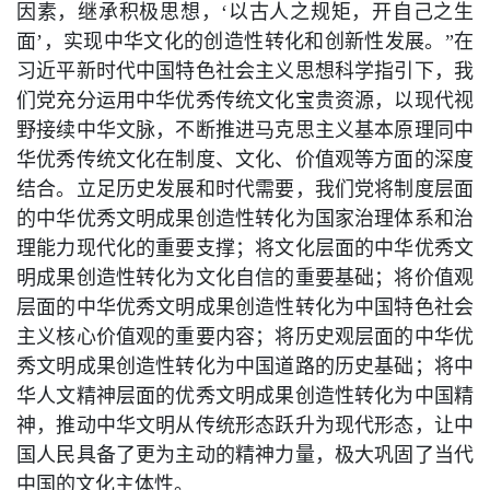
因素，继承积极思想，‘以古人之规矩，开自己之生
面’，实现中华文化的创造性转化和创新性发展。”在
习近平新时代中国特色社会主义思想科学指引下，我
们党充分运用中华优秀传统文化宝贵资源，以现代视
野接续中华文脉，不断推进马克思主义基本原理同中
华优秀传统文化在制度、文化、价值观等方面的深度
结合。立足历史发展和时代需要，我们党将制度层面
的中华优秀文明成果创造性转化为国家治理体系和治
理能力现代化的重要支撑；将文化层面的中华优秀文
明成果创造性转化为文化自信的重要基础；将价值观
层面的中华优秀文明成果创造性转化为中国特色社会
主义核心价值观的重要内容；将历史观层面的中华优
秀文明成果创造性转化为中国道路的历史基础；将中
华人文精神层面的优秀文明成果创造性转化为中国精
神，推动中华文明从传统形态跃升为现代形态，让中
国人民具备了更为主动的精神力量，极大巩固了当代
中国的文化主体性。