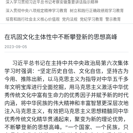
深入学习贯彻习近平总书记考察安徽重要讲话指示精神
深入贯彻中央八项规定精神学习教育
树立和践行正确政绩观学习教育
培育和践行社会主义核心价值观
党内法规
党纪学习教育
警示教育
在巩固文化主体性中不断攀登新的思想高峰
2023-09-05
习近平总书记在主持中共中央政治局第六次集体
学习时强调：
“坚定历史自信、文化自信，坚持古为
今用、推陈出新，以马克思主义为指导对中华五千多
年文明宝库进行全面挖掘，用马克思主义激活中华优
秀传统文化中富有生命力的优秀因子并赋予新的时代
内涵，将中华民族的伟大精神和丰富智慧更深层次地
注入马克思主义，有效把马克思主义思想精髓同中华
优秀传统文化精华贯通起来，聚变为新的理论优势，
不断攀登新的思想高峰。”一个国家、一个民族，只