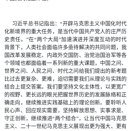
习近平总书记指出：“开辟马克思主义中国化时代
化新境界的重大任务，是当代中国共产党人的庄严历
史责任。”在“两个大局”加速演进并深度互动的时代
背景下，人类社会面临许多亟待解决的共同问题，我
国改革发展稳定、内政外交国防、治党治国治军等各
个领域也都面临着一系列新的重大课题，中国之问、
世界之问、人民之问、时代之问给我们提出的新考题
比过去更复杂、更难，迫切需要我们从理论与实践的
结合上提交答案。我们要坚持文化主体性，以更宽广
的视野、更长远的眼光把握世界历史的发展脉络和正
确走向，继续推进实践基础上的理论创新。要聆听人
民心声、回应现实需要，坚持解放思想、实事求是、
守正创新，继续推进“两个结合”，让当代中国马克思
主义、二十一世纪马克思主义展现出更为强大、更有