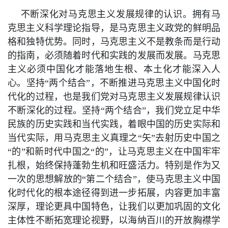
不断深化对马克思主义发展规律的认识。拥有马
克思主义科学理论指导，是马克思主义政党的鲜明品
格和独特优势。同时，马克思主义不是教条而是行动
的指南，必须随着时代和实践的发展而发展。马克思
主义必须中国化才能落地生根、本土化才能深入人
心。坚持“两个结合”，不断推进马克思主义中国化时
代化的过程，也是我们党对马克思主义发展规律认识
不断深化的过程。坚持“两个结合”，我们党立足中华
民族的历史实践和当代实践，着眼中国的历史实际和
当代实际，用马克思主义真理之“矢”去射历史中国之
“的”和新时代中国之“的”，让马克思主义在中国牢牢
扎根，始终保持蓬勃生机和旺盛活力。特别是作为又
一次的思想解放的“第二个结合”，使马克思主义中国
化时代化的根本途径得到进一步拓展，内容更加丰富
深厚，理论更具中国特色，让我们以更加巩固的文化
主体性不断拓宽理论视野，以海纳百川的开放胸襟学