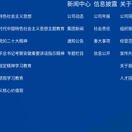
新闻中心
信息披露
关于
特色社会主义思想
公司动态
公司年报
公司
时代中国特色社会主义思想主题教育
集团新闻
社会责任
组织
党的二十大精神
通知公告
重大事项
经营
平总书记考察安徽重要讲话指示精神
专题栏目
信息公开
宣传
规定精神学习教育
关于
绩观学习教育
人才
义核心价值观