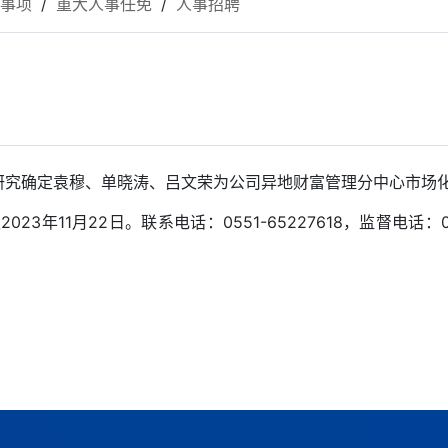
”事项
/
重大人事任免
/
人事招聘
研究确定袁穆、单晓涛、吕文荣为公司异地财富管理分中心市场
023年11月22日。联系电话：0551-65227618，监督电话：