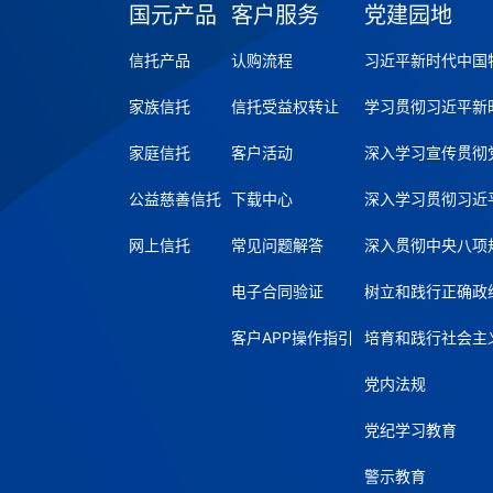
国元产品
客户服务
党建园地
信托产品
认购流程
习近平新时代中国
家族信托
信托受益权转让
学习贯彻习近平新
家庭信托
客户活动
深入学习宣传贯彻
公益慈善信托
下载中心
深入学习贯彻习近
网上信托
常见问题解答
深入贯彻中央八项
电子合同验证
树立和践行正确政
客户APP操作指引
培育和践行社会主
党内法规
党纪学习教育
警示教育