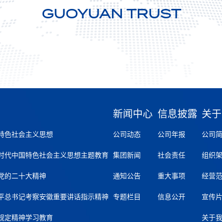
GUOYUAN TRUST
新闻中心
信息披露
关于
特色社会主义思想
公司动态
公司年报
公司
时代中国特色社会主义思想主题教育
集团新闻
社会责任
组织
党的二十大精神
通知公告
重大事项
经营
平总书记考察安徽重要讲话指示精神
专题栏目
信息公开
宣传
规定精神学习教育
关于