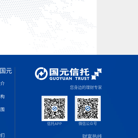
国元
简介
您身边的理财专家
架构
范围
片
信托APP
微信公众号
我们
财富热线