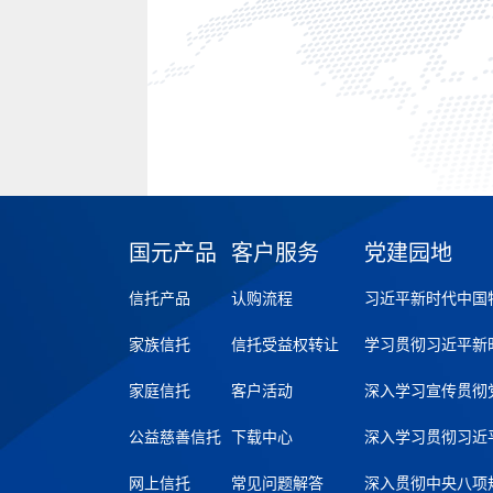
国元产品
客户服务
党建园地
信托产品
认购流程
习近平新时代中国
家族信托
信托受益权转让
学习贯彻习近平新
家庭信托
客户活动
深入学习宣传贯彻
公益慈善信托
下载中心
深入学习贯彻习近
网上信托
常见问题解答
深入贯彻中央八项