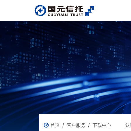
首页
/
客户服务
/
下载中心
认