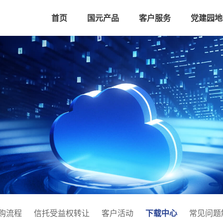
首页
国元产品
客户服务
党建园地
购流程
信托受益权转让
客户活动
下载中心
常见问题