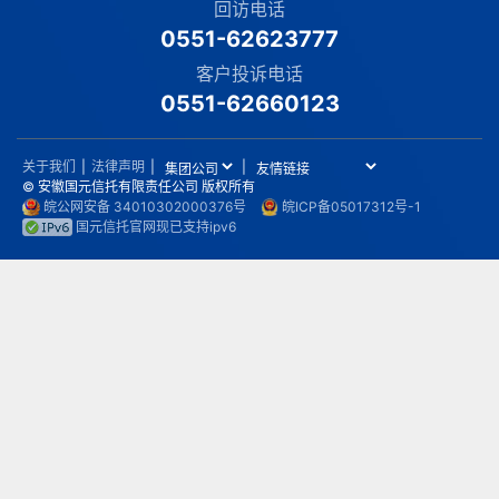
回访电话
0551-62623777
客户投诉电话
0551-62660123
关于我们
|
法律声明
|
|
© 安徽国元信托有限责任公司 版权所有
皖公网安备 34010302000376号
皖ICP备05017312号-1
国元信托官网现已支持ipv6