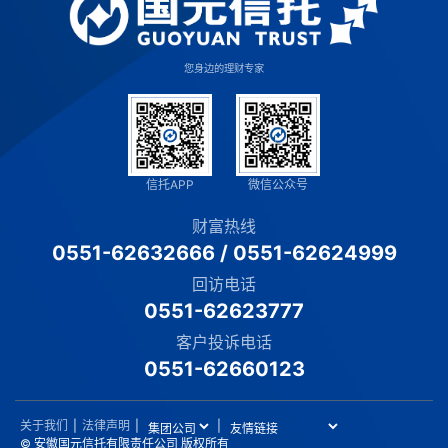
您身边的理财专家
信托APP
微信公众号
财富热线
0551-62632666
/
0551-62624999
回访电话
0551-62623777
客户投诉电话
0551-62660123
关于我们
|
法律声明
|
|
© 安徽国元信托有限责任公司 版权所有