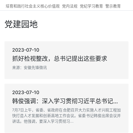
培育和践行社会主义核心价值观
党内法规
党纪学习教育
警示教育
党建园地
2023-07-10
抓好检视整改，总书记提出这些要求
来源：安徽先锋微讯
2023-07-10
韩俊强调：深入学习贯彻习近平总书记关于做好新时代人才工作的重要思想 全方位培养引进用好人才为全面建设现代化美好安徽提供强劲动能
7月7日上午，省委、省政府在合肥召开大力实施人才兴皖工程加
快打造人才发展和创新高地工作会议。省委书记韩俊出席会议并
讲话。他强调，要深入学习贯彻习...