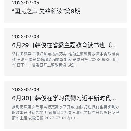
2023-07-05
“国元之声 先锋领读”第9期
2023-07-03
6月29日韩俊在省委主题教育读书班（第三阶段）交流研讨暨省委理论学习中心组学习会议上的讲话
坚持问题导向抓好重点措施落实 推动主题教育走深走实取得实
效 王清宪唐良智陈超英程丽华出席 安徽日报 2023-06-30 6月
29日下午，省委召开主题教育读书班...
2023-07-03
6月30日韩俊在学习贯彻习近平新时代中国特色社会主义思想主题教育专题党课报告会上的讲话
推动更深层次改革实行更高水平开放 加快打造具有重要影响力
的改革开放新高地 杜家毫到会指导王清宪主持唐良智陈超英程
丽华出席 安徽日报 2023-07-01 在中...