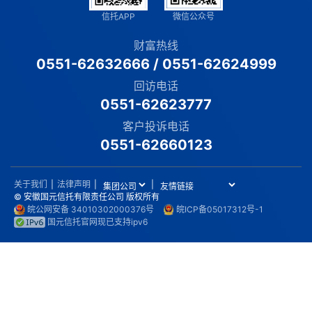
信托APP
微信公众号
财富热线
0551-62632666
/
0551-62624999
回访电话
0551-62623777
客户投诉电话
0551-62660123
关于我们
|
法律声明
|
|
© 安徽国元信托有限责任公司 版权所有
皖公网安备 34010302000376号
皖ICP备05017312号-1
国元信托官网现已支持ipv6