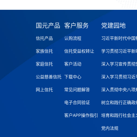
国元产品
客户服务
党建园地
信托产品
认购流程
习近平新时代中国
家族信托
信托受益权转让
学习贯彻习近平新
家庭信托
客户活动
深入学习宣传贯彻
公益慈善信托
下载中心
深入学习贯彻习近
网上信托
常见问题解答
深入贯彻中央八项
电子合同验证
树立和践行正确政
客户APP操作指引
培育和践行社会主
党内法规