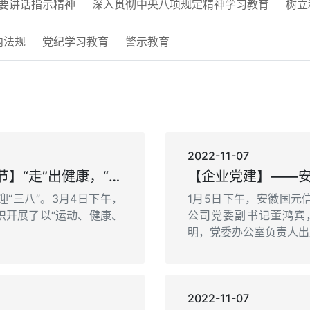
要讲话指示精神
深入贯彻中央八项规定精神学习教育
树立
内法规
党纪学习教育
警示教育
2022-11-07
【企业党建】——【魅力女神节】“走”出健康，“步”出风采——公司组织女职工“三八妇女节”活动
“三八”。3月4日下午，
1月5日下午，安徽国元
织开展了以“运动、健康、
公司党委副书记董鸿宾
明，党委办公室负责人出席
2022-11-07