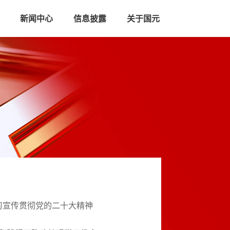
新闻中心
信息披露
关于国元
习宣传贯彻党的二十大精神