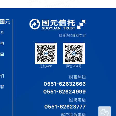
国元
简介
您身边的理财专家
架构
范围
片
信托APP
微信公众号
我们
财富热线
0551-62632666
招聘
0551-62624999
回访电话
0551-62623777
客户投诉电话