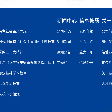
新闻中心
信息披露
关于
特色社会主义思想
公司动态
公司年报
公司
时代中国特色社会主义思想主题教育
集团新闻
社会责任
组织
党的二十大精神
通知公告
重大事项
经营
平总书记考察安徽重要讲话指示精神
专题栏目
信息公开
宣传
规定精神学习教育
关于
绩观学习教育
人才
义核心价值观