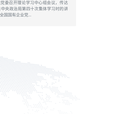
托党委召开理论学习中心组会议，传达
共中央政治局第四十次集体学习时的讲
国国有企业党...