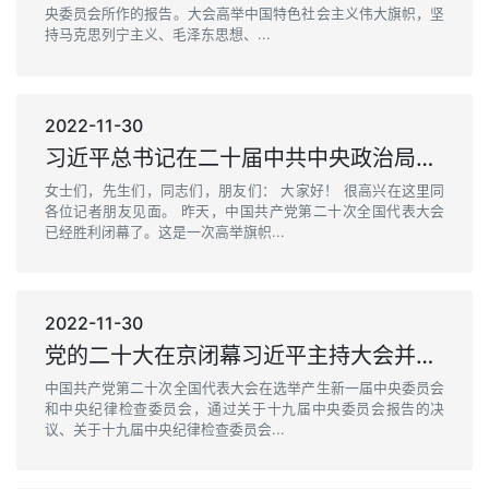
央委员会所作的报告。大会高举中国特色社会主义伟大旗帜，坚
持马克思列宁主义、毛泽东思想、...
2022-11-30
习近平总书记在二十届中共中央政治局常委同中外记者见面时的讲话
女士们，先生们，同志们，朋友们： 大家好！ 很高兴在这里同
各位记者朋友见面。 昨天，中国共产党第二十次全国代表大会
已经胜利闭幕了。这是一次高举旗帜...
2022-11-30
党的二十大在京闭幕习近平主持大会并发表重要讲话
中国共产党第二十次全国代表大会在选举产生新一届中央委员会
和中央纪律检查委员会，通过关于十九届中央委员会报告的决
议、关于十九届中央纪律检查委员会...