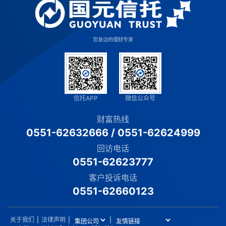
您身边的理财专家
信托APP
微信公众号
财富热线
0551-62632666
/
0551-62624999
回访电话
0551-62623777
客户投诉电话
0551-62660123
关于我们
|
法律声明
|
|