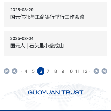
2025-08-29
国元信托与工商银行举行工作会谈
2025-08-04
国元人 | 石头虽小垒成山
4
5
6
7
8
9
10
11
12
·
·
GUOYUAN TRUST