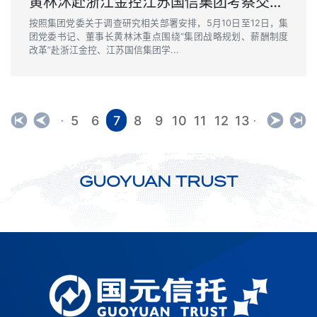
黄林沐赴浙江金控江苏国信集团考察交流并调研集团驻苏浙分支机构
按照集团党委关于调查研究相关部署安排，5月10日至12日，集
团党委书记、董事长黄林沐重点围绕“集团战略规划、薪酬制度
改革”赴浙江金控、江苏国信集团学...
5
6
7
8
9
10
11
12
13
·
·
GUOYUAN TRUST