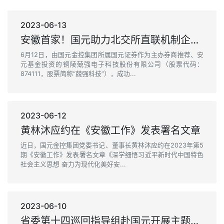
2023-06-13
安徽首家！国元助力北交所直联机制企业成功挂牌
6月12日，由国元金控集团所属国元证券作为主办券商推荐、安
元基金投资的铜陵兢强电子科技股份有限公司（股票代码：
874111，股票简称“兢强科技”），成功...
2023-06-12
黄林沐应约在《安徽工作》发表署名文章
近日，国元金控集团党委书记、董事长黄林沐应约在2023年第5
期《安徽工作》发表署名文章《深学细悟习近平新时代中国特色
社会主义思想 奋力为现代化美好安...
2023-06-10
省委第十四巡回指导组赴国元开展主题教育延伸指导