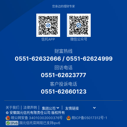
您身边的理财专家
信托APP
微信公众号
财富热线
0551-62632666
/
0551-62624999
回访电话
0551-62623777
客户投诉电话
0551-62660123
关于我们
|
法律声明
|
|
© 安徽国元信托有限责任公司 版权所有
皖公网安备 34010302000376号
皖ICP备05017312号-1
国元信托官网现已支持ipv6