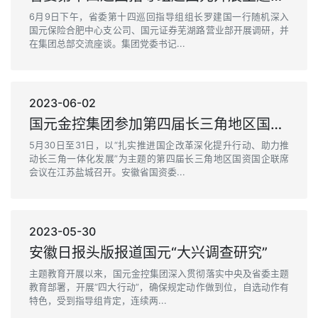
6月9日下午，省委第十四巡回指导组组长罗建国一行随机深入
国元保险合肥中心支公司、国元证券芜湖路营业部开展调研，并
在集团总部交流座谈。集团党委书记...
2023-06-02
国元金控集团参加第四届长三角地区国资国企联席会议
5月30日至31日，以“扎实推进国企改革深化提升行动、助力推
动长三角一体化发展”为主题的第四届长三角地区国资国企联席
会议在江苏盐城召开。安徽省国资委...
2023-05-30
安徽日报头版报道国元“大兴调查研究”
主题教育开展以来，国元金控集团深入贯彻落实中央及省委主题
教育部署，开展“四大行动”，确保规定动作做到位，自选动作有
特色，受到指导组肯定，连续两...