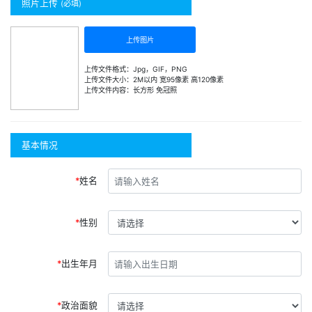
照片上传
(必填)
上传图片
上传文件格式：Jpg，GIF，PNG
上传文件大小：2M以内 宽95像素 高120像素
上传文件内容：长方形 免冠照
基本情况
姓名
性别
出生年月
政治面貌