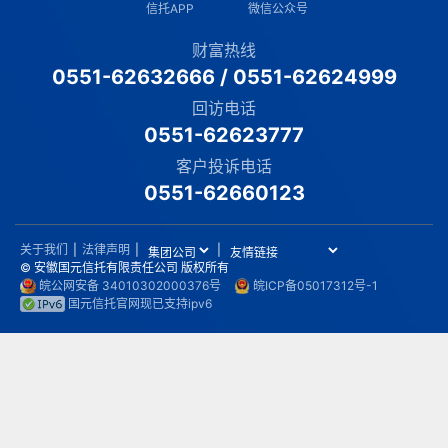
信托APP
微信公众号
财富热线
0551-62632666
/
0551-62624999
回访电话
0551-62623777
客户投诉电话
0551-62660123
关于我们
|
法律声明
|
|
© 安徽国元信托有限责任公司 版权所有
皖公网安备 34010302000376号
皖ICP备05017312号-1
国元信托官网现已支持ipv6