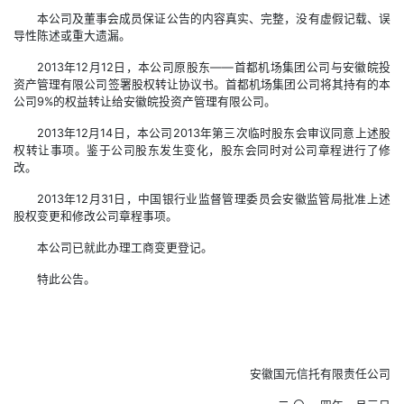
本公司及董事会成员保证公告的内容真实、完整，没有虚假记载、误
导性陈述或重大遗漏。
2013年12月12日，本公司原股东——首都机场集团公司与安徽皖投
资产管理有限公司签署股权转让协议书。首都机场集团公司将其持有的本
公司9%的权益转让给安徽皖投资产管理有限公司。
2013年12月14日，本公司2013年第三次临时股东会审议同意上述股
权转让事项。鉴于公司股东发生变化，股东会同时对公司章程进行了修
改。
2013年12月31日，中国银行业监督管理委员会安徽监管局批准上述
股权变更和修改公司章程事项。
本公司已就此办理工商变更登记。
特此公告。
安徽国元信托有限责任公司