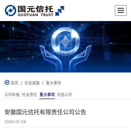
✕
首页
/
信息披露
/
重大事项
公司年报
社会责任
重大事项
信息公开
安徽国元信托有限责任公司公告
2026-01-28