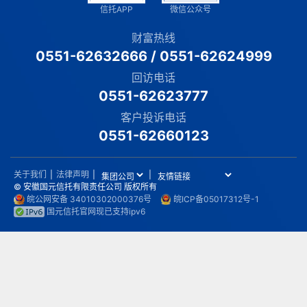
信托APP
微信公众号
财富热线
0551-62632666
/
0551-62624999
回访电话
0551-62623777
客户投诉电话
0551-62660123
关于我们
|
法律声明
|
|
© 安徽国元信托有限责任公司 版权所有
皖公网安备 34010302000376号
皖ICP备05017312号-1
国元信托官网现已支持ipv6