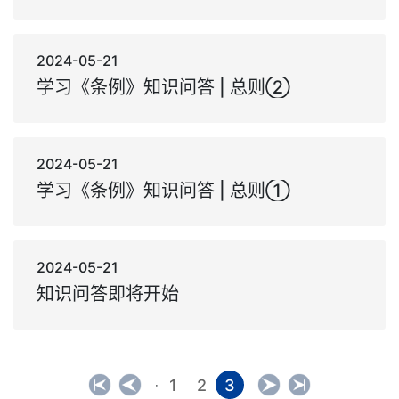
2024-05-21
学习《条例》知识问答 | 总则②
2024-05-21
学习《条例》知识问答 | 总则①
2024-05-21
知识问答即将开始
1
2
3
·