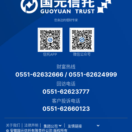
您身边的理财专家
信托APP
微信公众号
财富热线
0551-62632666
/
0551-62624999
回访电话
0551-62623777
客户投诉电话
0551-62660123
关于我们
|
法律声明
|
|
© 安徽国元信托有限责任公司 版权所有