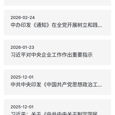
2026-02-24
中办印发《通知》在全党开展树立和践行正确政绩观学习教育
2026-01-23
习近平对中央企业工作作出重要指示
2025-12-01
中共中央印发《中国共产党思想政治工作条例》
2025-12-01
习近平：关于《中共中央关于制定国民经济和社会发展第十五个五年规划的建议》的说明