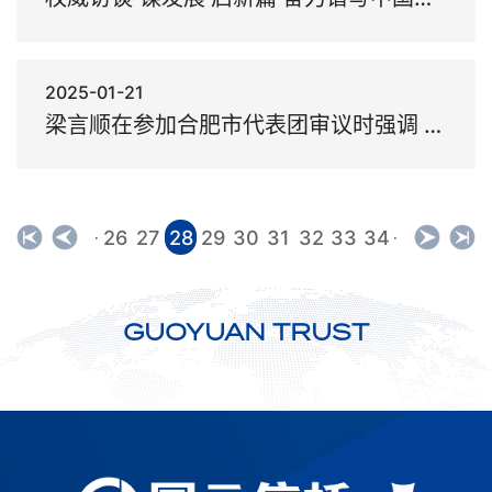
2025-01-21
梁言顺在参加合肥市代表团审议时强调 进一步强化责任意识省会担当 在全面建设美好安徽上展现更大作为
26
27
28
29
30
31
32
33
34
·
·
GUOYUAN TRUST