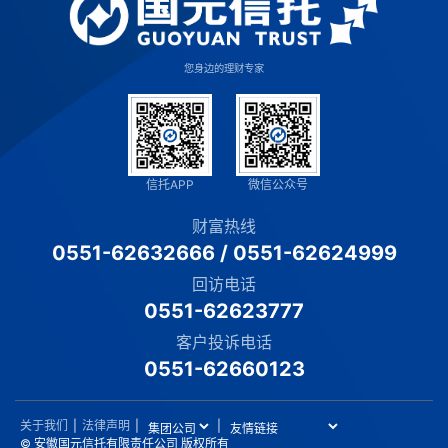
您身边的理财专家
信托APP
微信公众号
财富热线
0551-62632666
/
0551-62624999
回访电话
0551-62623777
客户投诉电话
0551-62660123
关于我们
|
法律声明
|
|
© 安徽国元信托有限责任公司 版权所有