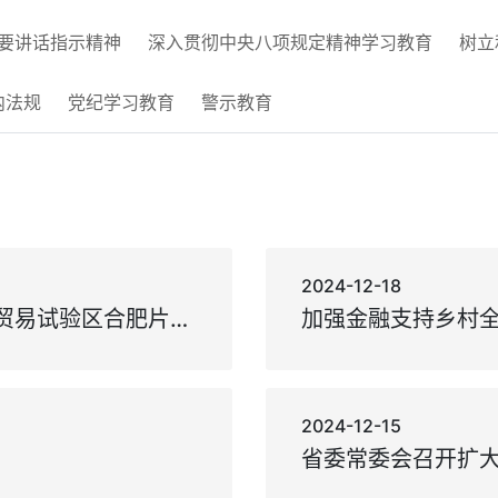
要讲话指示精神
深入贯彻中央八项规定精神学习教育
树立
内法规
党纪学习教育
警示教育
2024-12-18
梁言顺调研中国（安徽）自由贸易试验区合肥片区并主持召开座谈会 把握大势坚定信心发挥优势 加快打造改革开放新高地 王清宪参加
2024-12-15