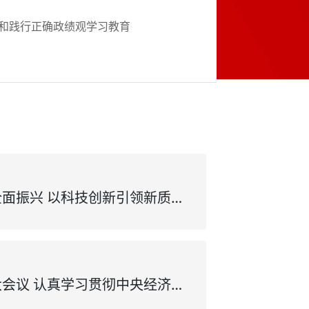
和践行正确政绩观学习教育
加强金融支持乡村全面振兴 以科技创新引领新质生产力发展
省委常委会召开扩大会议 认真学习贯彻中央经济工作会议精神 确保总书记和党中央决策部署在安徽落到实处 梁言顺主持并讲话