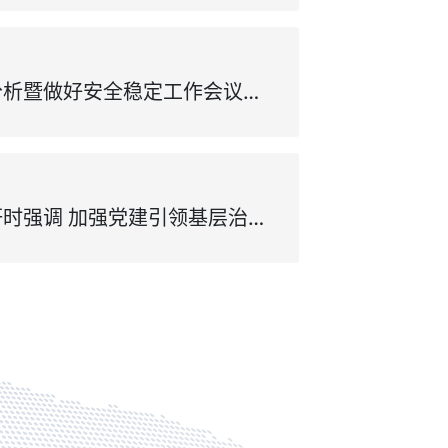
王清宪在经济运行分析暨做好安全稳定工作会议上强调 全力冲刺年度目标任务 全面维护社会安全稳定
梁言顺在桐城市调研时强调 加强党建引领基层治理 着力构建城乡融合发展新格局