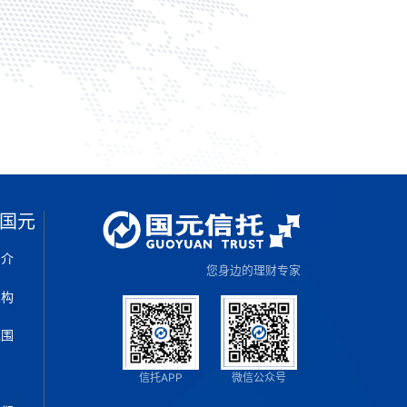
国元
简介
您身边的理财专家
架构
范围
片
信托APP
微信公众号