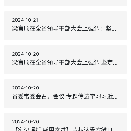
2024-10-21
梁言顺在全省领导干部大会上强调：坚定不移沿着总书记指引的方向前进 奋力谱写中国式现代化安徽篇章 王清宪唐良智徐立全虞爱华出席
2024-10-20
梁言顺在全省领导干部大会上强调 坚定不移沿着总书记指引的方向前进 奋力谱写中国式现代化安徽篇章 王清宪唐良智徐立全虞爱华出席
2024-10-20
省委常委会召开会议 专题传达学习习近平总书记考察安徽重要讲话精神 研究部署我省学习宣传贯彻工作 梁言顺主持并讲话
2024-10-20
【牢记嘱托 感恩奋进】黄林沐受安徽日报专访：发挥优势 持续发力 以高质量科技金融服务科技创新和产业转型升级