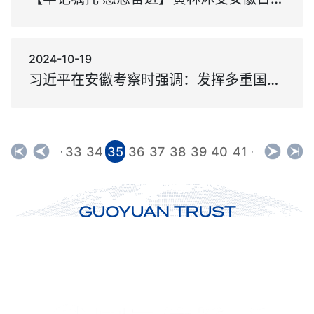
2024-10-19
习近平在安徽考察时强调：发挥多重国家发展战略叠加优势 奋力谱写中国式现代化安徽篇章
33
34
35
36
37
38
39
40
41
·
·
GUOYUAN TRUST