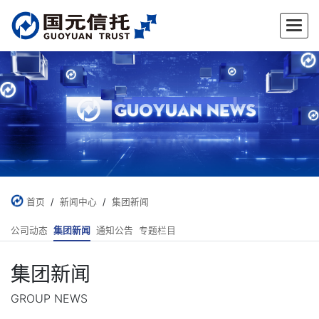
✕
首页
/
新闻中心
/
集团新闻
公司动态
集团新闻
通知公告
专题栏目
集团新闻
GROUP NEWS