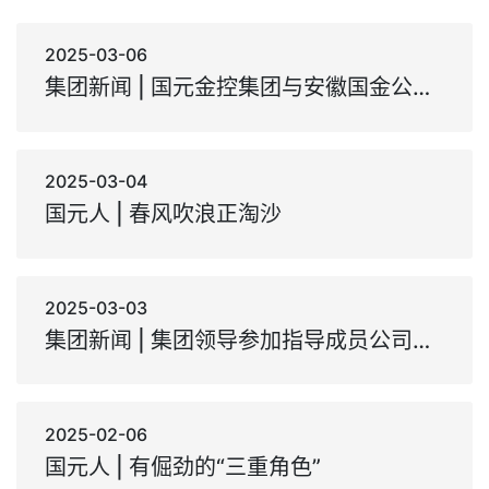
2025-03-06
集团新闻 | 国元金控集团与安徽国金公司交流座谈
2025-03-04
国元人 | 春风吹浪正淘沙
2025-03-03
集团新闻 | 集团领导参加指导成员公司和集团机关党员领导干部民主生活会
2025-02-06
国元人 | 有倔劲的“三重角色”