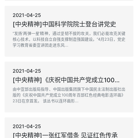
2021-04-25
[中央精神]中国科学院院士登台讲党史
“发扬‘两弹一星’精神，通过坚韧不拔的攻关，我们必能攻克关键
核心技术，以科技自立自强支撑制造强国建设。”4月23日，党史
学习教育省委宣讲团走进东风...
2021-04-25
[中央精神]《庆祝中国共产党成立100周年百部红色经典电影连环画》首发
由中宣部出版局指导、中国出版集团旗下中国民主法制出版社出
版的《庆祝中国共产党成立100周年百部红色经典电影连环画》
23日在京首发。 该丛书以连环画形...
2021-04-25
[中央精神]一张红军借条 见证红色传承