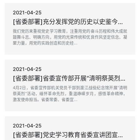
2021-04-25
[省委部署]充分发挥党的历史以史鉴今资政育人作用 凝聚建设新阶段现代化美好安徽磅礴力量
我们党历来重视党史学习教育，注重用党的奋斗历程和伟大成就
鼓舞斗志、明确方向，用党的光荣传统和优良作风坚定信念、凝
聚力量，用党的实践创造和历史经...
2021-04-25
[省委部署]省委宣传部开展“清明祭英烈”活动
4月2日，省委宣传部机关党员干部到渡江战役纪念馆开展“清明
祭英烈”活动，缅怀革命先烈，重温峥嵘岁月，感悟革命精神，
激发使命担当。省委常委、省委宣...
2021-04-25
[省委部署]党史学习教育省委宣讲团宣讲报告会在芜湖举行