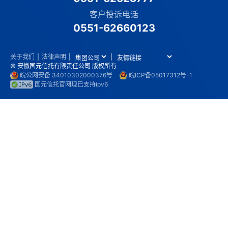
客户投诉电话
0551-62660123
关于我们
|
法律声明
|
|
© 安徽国元信托有限责任公司 版权所有
皖公网安备 34010302000376号
皖ICP备05017312号-1
国元信托官网现已支持ipv6