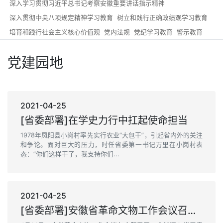
深入学习贯彻习近平总书记考察安徽重要讲话指示精神
深入贯彻中央八项规定精神学习教育
树立和践行正确政绩观学习教育
培育和践行社会主义核心价值观
党内法规
党纪学习教育
警示教育
党建园地
2021-04-25
[省委部署]在学史力行中扛起使命担当
1978年凤阳县小岗村率先实行农业“大包干”，引起省内外的关注
和争论。面对巨大的压力，时任省委第一书记万里在小岗村表
态：“你们这样干了，我支持你们...
2021-04-25
[省委部署]安徽省革命文物工作会议召开 李锦斌作出批示